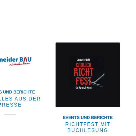
Startseite
Über uns
Leistungen
S UND BERICHTE
LLES AUS DER
PRESSE
EVENTS UND BERICHTE
RICHTFEST MIT
 eine Übersicht
BUCHLESUNG
Presseberichte über