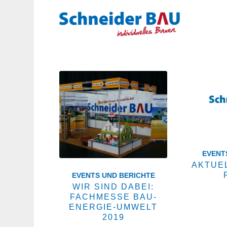
EVENT
AKTUE
EVENTS UND BERICHTE
WIR SIND DABEI:
FACHMESSE BAU-
ENERGIE-UMWELT
Wir haben
2019
aktueller 