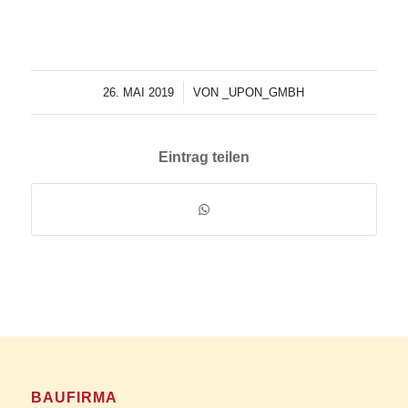
Flyer Leistungsschau
26. MAI 2019
/
VON
_UPON_GMBH
Eintrag teilen
BAUFIRMA