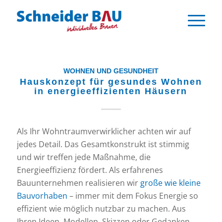
WOHNEN UND GESUNDHEIT
Hauskonzept für gesundes Wohnen
in energieeffizienten Häusern
Als Ihr Wohntraumverwirklicher achten wir auf
jedes Detail. Das Gesamtkonstrukt ist stimmig
und wir treffen jede Maßnahme, die
Energieeffizienz fördert. Als erfahrenes
Bauunternehmen realisieren wir
große wie kleine
Bauvorhaben
– immer mit dem Fokus Energie so
effizient wie möglich nutzbar zu machen. Aus
Ihren Ideen, Modellen, Skizzen oder Gedanken