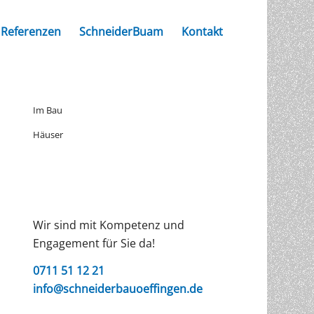
Referenzen
SchneiderBuam
Kontakt
Im Bau
Häuser
Wir sind mit Kompetenz und
Engagement für Sie da!
0711 51 12 21
info@schneiderbauoeffingen.de