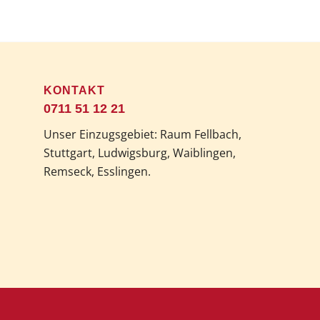
KONTAKT
0711 51 12 21
Unser Einzugsgebiet: Raum Fellbach,
Stuttgart, Ludwigsburg, Waiblingen,
Remseck, Esslingen.