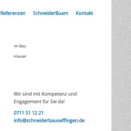
Referenzen
SchneiderBuam
Kontakt
Im Bau
Häuser
Wir sind mit Kompetenz und
Engagement für Sie da!
0711 51 12 21
info@schneiderbauoeffingen.de