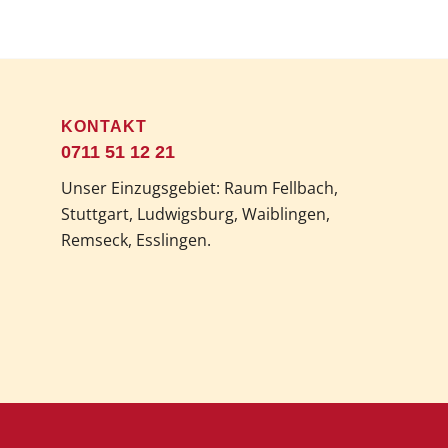
KONTAKT
0711 51 12 21
Unser Einzugsgebiet: Raum Fellbach,
Stuttgart, Ludwigsburg, Waiblingen,
Remseck, Esslingen.