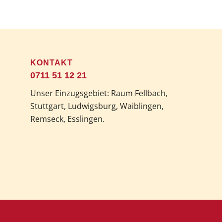
KONTAKT
0711 51 12 21
Unser Einzugsgebiet: Raum Fellbach,
Stuttgart, Ludwigsburg, Waiblingen,
Remseck, Esslingen.