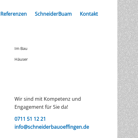
Referenzen
SchneiderBuam
Kontakt
Im Bau
Häuser
Wir sind mit Kompetenz und
Engagement für Sie da!
0711 51 12 21
info@schneiderbauoeffingen.de